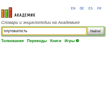
EN
DE
ES
FR
academic.ru
Словари и энциклопедии на Академике
Найти!
Толкования
Переводы
Книги
Игры ⚽